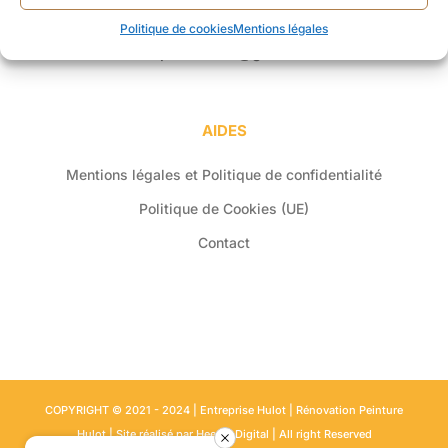
+33 6 50 50 45 87
Politique de cookies
Mentions légales
entreprise.hulot@gmail.com
AIDES
Mentions légales et Politique de confidentialité
Politique de Cookies (UE)
Contact
COPYRIGHT © 2021 - 2024 | Entreprise Hulot | Rénovation Peinture
Hulot | Site réalisé par
Heewo Digital
| All right Reserved