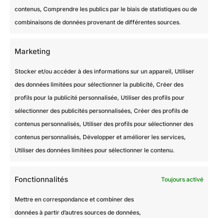
contenus, Comprendre les publics par le biais de statistiques ou de
combinaisons de données provenant de différentes sources.
Marketing
Rénovation peinture d’une maison à Chaville (92)
Stocker et/ou accéder à des informations sur un appareil, Utiliser
des données limitées pour sélectionner la publicité, Créer des
profils pour la publicité personnalisée, Utiliser des profils pour
sélectionner des publicités personnalisées, Créer des profils de
contenus personnalisés, Utiliser des profils pour sélectionner des
contenus personnalisés, Développer et améliorer les services,
Utiliser des données limitées pour sélectionner le contenu.
Fonctionnalités
Toujours activé
Mettre en correspondance et combiner des
données à partir d’autres sources de données,