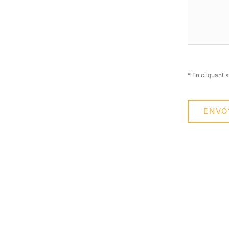
* En cliquan
ENVO