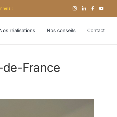
nnels !
Nos réalisations
Nos conseils
Contact
e-de-France