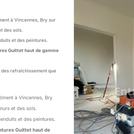
iment à Vincennes, Bry sur
t des sols.
uits et des peintures.
ures Guittet haut de gamme
r des rafraîchissement que
atiment à Vincennes, Bry
murs et des sols.
enduits et des peintures.
ntures Guittet haut de