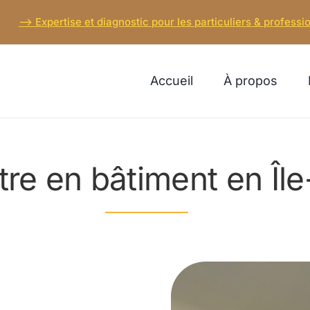
–> Expertise et diagnostic pour les particuliers & professio
Accueil
À propos
ntre en bâtiment en Îl