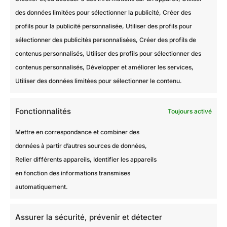
des données limitées pour sélectionner la publicité, Créer des
profils pour la publicité personnalisée, Utiliser des profils pour
sélectionner des publicités personnalisées, Créer des profils de
contenus personnalisés, Utiliser des profils pour sélectionner des
contenus personnalisés, Développer et améliorer les services,
Utiliser des données limitées pour sélectionner le contenu.
Fonctionnalités
Toujours activé
Mettre en correspondance et combiner des
PLAN DU SITE
données à partir d’autres sources de données,
Accueil
Relier différents appareils, Identifier les appareils
en fonction des informations transmises
À propos
automatiquement.
Les Travaux de M.Hulot
Contact
Assurer la sécurité, prévenir et détecter