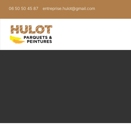
Passer
06 50 50 45 87
entreprise.hulot@gmail.com
au
contenu