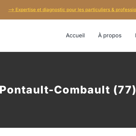
–> Expertise et diagnostic pour les particuliers & professio
Accueil
À propos
Pontault-Combault (77