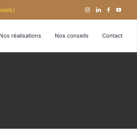
nnels !
Nos réalisations
Nos conseils
Contact
)