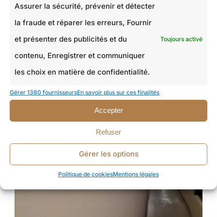
Assurer la sécurité, prévenir et détecter
la fraude et réparer les erreurs, Fournir
et présenter des publicités et du
Toujours activé
contenu, Enregistrer et communiquer
les choix en matière de confidentialité.
Gérer 1380 fournisseurs
En savoir plus sur ces finalités
Accepter
Refuser
Gérer les options
Rénovation Peinture à Saint-Maur-des-Fossés
Politique de cookies
Mentions légales