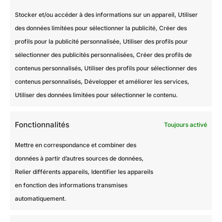
Stocker et/ou accéder à des informations sur un appareil, Utiliser
des données limitées pour sélectionner la publicité, Créer des
profils pour la publicité personnalisée, Utiliser des profils pour
sélectionner des publicités personnalisées, Créer des profils de
contenus personnalisés, Utiliser des profils pour sélectionner des
contenus personnalisés, Développer et améliorer les services,
Utiliser des données limitées pour sélectionner le contenu.
Fonctionnalités
Toujours activé
Mettre en correspondance et combiner des
données à partir d’autres sources de données,
Relier différents appareils, Identifier les appareils
en fonction des informations transmises
Rénovation Peinture à Saint-Maur-des-Fossés
automatiquement.