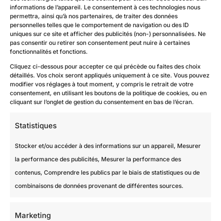
informations de l’appareil. Le consentement à ces technologies nous
permettra, ainsi qu’à nos partenaires, de traiter des données
personnelles telles que le comportement de navigation ou des ID
uniques sur ce site et afficher des publicités (non-) personnalisées. Ne
pas consentir ou retirer son consentement peut nuire à certaines
fonctionnalités et fonctions.
Cliquez ci-dessous pour accepter ce qui précède ou faites des choix
détaillés. Vos choix seront appliqués uniquement à ce site. Vous pouvez
modifier vos réglages à tout moment, y compris le retrait de votre
consentement, en utilisant les boutons de la politique de cookies, ou en
cliquant sur l’onglet de gestion du consentement en bas de l’écran.
Statistiques
Stocker et/ou accéder à des informations sur un appareil, Mesurer
la performance des publicités, Mesurer la performance des
contenus, Comprendre les publics par le biais de statistiques ou de
Rénovation enduits et peintures à Saint-Maur-des-Fossés
combinaisons de données provenant de différentes sources.
Marketing