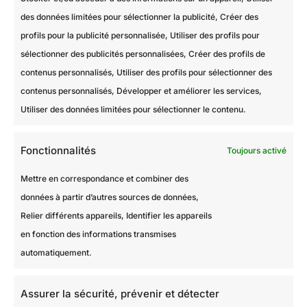
des données limitées pour sélectionner la publicité, Créer des
profils pour la publicité personnalisée, Utiliser des profils pour
sélectionner des publicités personnalisées, Créer des profils de
contenus personnalisés, Utiliser des profils pour sélectionner des
contenus personnalisés, Développer et améliorer les services,
Utiliser des données limitées pour sélectionner le contenu.
Fonctionnalités
Toujours activé
Mettre en correspondance et combiner des
PLAN DU SITE
données à partir d’autres sources de données,
Accueil
Relier différents appareils, Identifier les appareils
en fonction des informations transmises
À propos
automatiquement.
Les Travaux de M.Hulot
Contact
Assurer la sécurité, prévenir et détecter