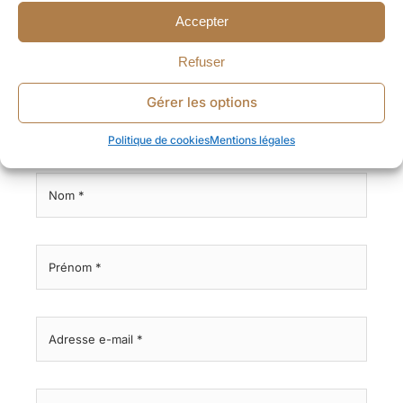
Accepter
Refuser
Gérer les options
Devis gratuit
Politique de cookies
Mentions légales