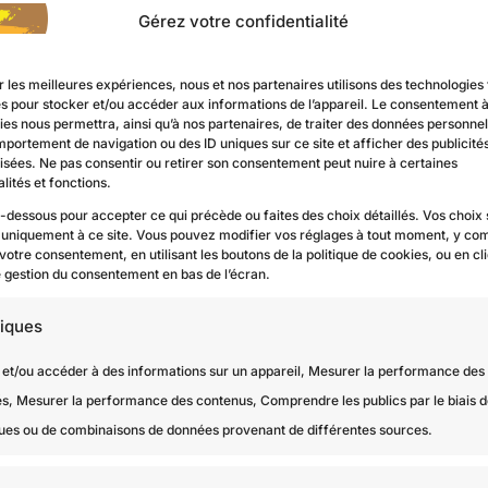
Gérez votre confidentialité
r les meilleures expériences, nous et nos partenaires utilisons des technologies 
es pour stocker et/ou accéder aux informations de l’appareil. Le consentement 
es nous permettra, ainsi qu’à nos partenaires, de traiter des données personnell
mportement de navigation ou des ID uniques sur ce site et afficher des publicité
isées. Ne pas consentir ou retirer son consentement peut nuire à certaines
lités et fonctions.
i-dessous pour accepter ce qui précède ou faites des choix détaillés. Vos choix
 uniquement à ce site. Vous pouvez modifier vos réglages à tout moment, y com
 votre consentement, en utilisant les boutons de la politique de cookies, ou en cl
Devis gratuit
de gestion du consentement en bas de l’écran.
tiques
 et/ou accéder à des informations sur un appareil, Mesurer la performance des
és, Mesurer la performance des contenus, Comprendre les publics par le biais 
iques ou de combinaisons de données provenant de différentes sources.