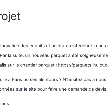
rojet
ovation des enduits et peintures intérieures dans 
. Par la suite, un nouveau parquet a été soigneuseme
ils sur le chantier parquet :
https://parquets-hulot.
re à Paris ou ses alentours ? N’hésitez pas à nous c
onnées sur le site pour faire une demande de devis.
sous.