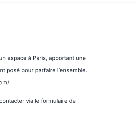
un espace à Paris, apportant une
nt posé pour parfaire l’ensemble.
com/
ontacter via le formulaire de