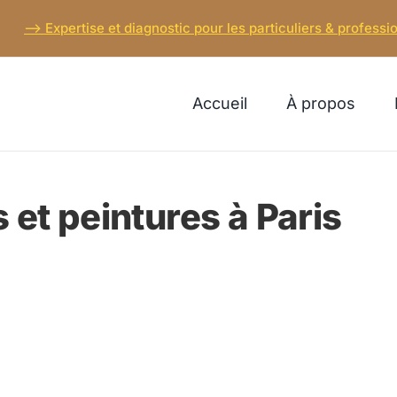
–> Expertise et diagnostic pour les particuliers & professio
Accueil
À propos
 et peintures à Paris