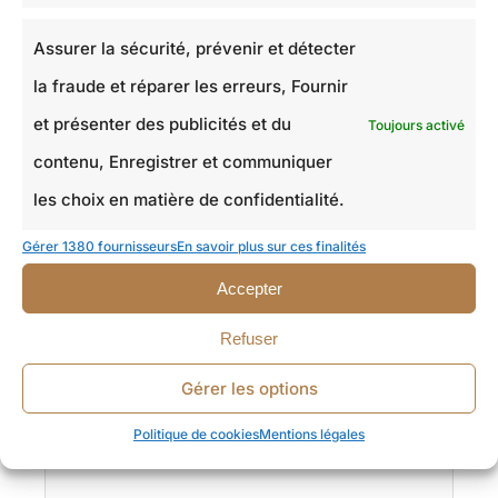
Assurer la sécurité, prévenir et détecter
la fraude et réparer les erreurs, Fournir
et présenter des publicités et du
Toujours activé
contenu, Enregistrer et communiquer
les choix en matière de confidentialité.
Gérer 1380 fournisseurs
En savoir plus sur ces finalités
Accepter
Votre logement :
*
Refuser
Appartement
Maison
Autre
Gérer les options
Un détail sur votre projet
Politique de cookies
Mentions légales