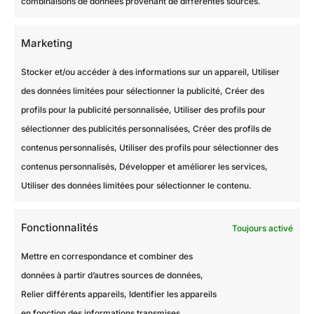
combinaisons de données provenant de différentes sources.
Marketing
Stocker et/ou accéder à des informations sur un appareil, Utiliser
des données limitées pour sélectionner la publicité, Créer des
profils pour la publicité personnalisée, Utiliser des profils pour
sélectionner des publicités personnalisées, Créer des profils de
contenus personnalisés, Utiliser des profils pour sélectionner des
contenus personnalisés, Développer et améliorer les services,
Utiliser des données limitées pour sélectionner le contenu.
Fonctionnalités
Toujours activé
Votre logement :
*
Mettre en correspondance et combiner des
Appartement
Maison
Autre
données à partir d’autres sources de données,
Relier différents appareils, Identifier les appareils
en fonction des informations transmises